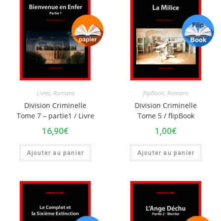
Livres
,
Romans
flipBook
,
Romans
Division Criminelle
Division Criminelle
Tome 7 – partie1 / Livre
Tome 5 / flipBook
16,90
€
1,00
€
Ajouter au panier
Ajouter au panier