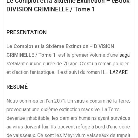
Le Complot et la Sixième Extinction – eBook
DIVISION CRIMINELLE / Tome 1
PRESENTATION
Le Complot et la Sixième Extinction – DIVISION
CRIMINELLE / Tome 1
est le premier volume d’une
saga
s’étalant sur une durée de 70 ans. C’est un roman policier
et d’action fantastique. Il est suivi du roman
II – LAZARE
.
RESUMÉ
Nous sommes en l’an 2071. Un virus a contaminé la Terre,
provoquant une sixième extinction massive. La Terre
devenue inhabitable, les derniers humains ayant survécus
au virus doivent fuir. Ils trouvent refuge à bord d’une série
de vaisseaux. Ce sont les Meyrivium vaisseaux de transit