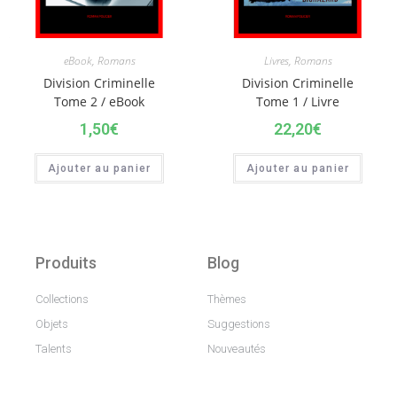
eBook
,
Romans
Livres
,
Romans
Division Criminelle
Division Criminelle
Tome 2 / eBook
Tome 1 / Livre
1,50
€
22,20
€
Ajouter au panier
Ajouter au panier
Produits
Blog
Collections
Thèmes
Objets
Suggestions
Talents
Nouveautés