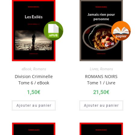
eBook
,
Romans
Livres
,
Romans
Division Criminelle
ROMANS NOIRS
Tome 6 / eBook
Tome 1 / Livre
1,50
€
21,50
€
Ajouter au panier
Ajouter au panier