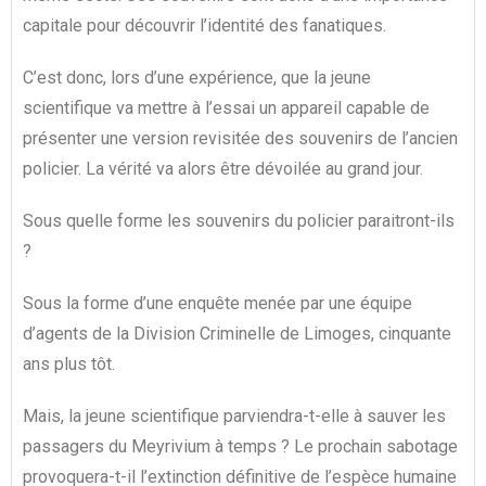
capitale pour découvrir l’identité des fanatiques.
C’est donc, lors d’une expérience, que la jeune
scientifique va mettre à l’essai un appareil capable de
présenter une version revisitée des souvenirs de l’ancien
policier. La vérité va alors être dévoilée au grand jour.
Sous quelle forme les souvenirs du policier paraitront-ils
?
Sous la forme d’une enquête menée par une équipe
d’agents de la Division Criminelle de Limoges, cinquante
ans plus tôt.
Mais, la jeune scientifique parviendra-t-elle à sauver les
passagers du Meyrivium à temps ? Le prochain sabotage
provoquera-t-il l’extinction définitive de l’espèce humaine