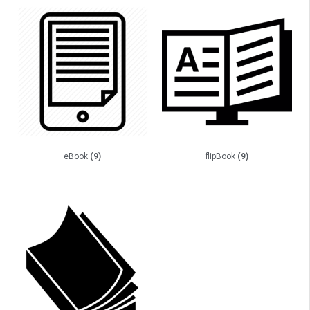
eBook
(9)
flipBook
(9)