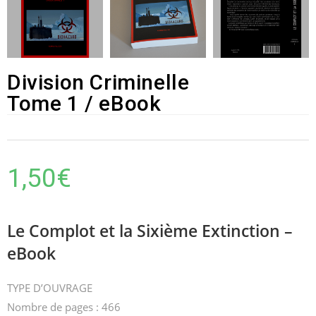
Division Criminelle
Tome 1 / eBook
1,50
€
Le Complot et la Sixième Extinction –
eBook
TYPE D’OUVRAGE
Nombre de pages : 466