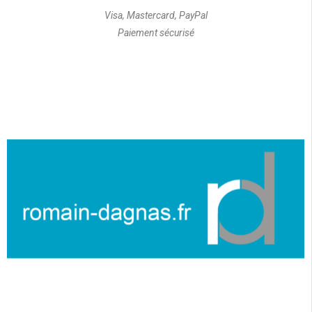
Visa, Mastercard, PayPal
Paiement sécurisé