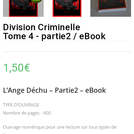
Division Criminelle
Tome 4 - partie2 / eBook
1,50
€
L’Ange Déchu – Partie2 – eBook
TYPE D’OUVRAGE
Nombre de pages : 400
Ouvrage numérique pour une lecture sur tous types de