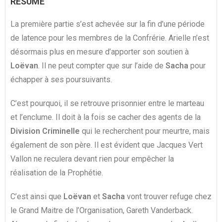
RESUMÉ
La première partie s’est achevée sur la fin d’une période
de latence pour les membres de la Confrérie. Arielle n’est
désormais plus en mesure d’apporter son soutien à
Loëvan
. Il ne peut compter que sur l’aide de
Sacha
pour
échapper à ses poursuivants.
C’est pourquoi, il se retrouve prisonnier entre le marteau
et l’enclume. Il doit à la fois se cacher des agents de la
Division Criminelle
qui le recherchent pour meurtre, mais
également de son père. Il est évident que Jacques Vert
Vallon ne reculera devant rien pour empêcher la
réalisation de la Prophétie.
C’est ainsi que
Loëvan
et
Sacha
vont trouver refuge chez
le Grand Maitre de l’Organisation, Gareth Vanderback.