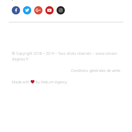
© Copyright 2018 – 2019 – Tous droits réservés – www.romain-
dagnas.fr
Conditions générales de vente
Made with
by WebJm-Agency