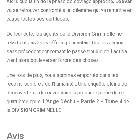
Alors que la fin de la phase de sevrage approche,
Loëvan
va se retrouver confronté à un dilemme qui va remettre en
cause toutes ses certitudes.
De leur côté, les agents de la
Division Criminelle
ne
relâchent pas leurs efforts pour autant. Une révélation
sans précédent concernant le passé trouble de Laetitia
vient alors bouleverser l’ordre des choses…
Une fois de plus, nous sommes emportés dans les
recoins sombres de l’humanité… Une enquête pleine de
découvertes à découvrir dans la première partie de ce
quatrième opus:
L’Ange Déchu – Partie 2 – Tome 4
de
la
DIVISION CRIMINELLE
Avis