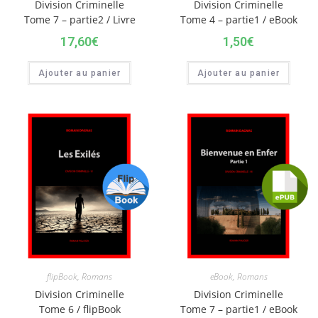
Division Criminelle
Division Criminelle
Tome 7 – partie2 / Livre
Tome 4 – partie1 / eBook
17,60
€
1,50
€
Ajouter au panier
Ajouter au panier
flipBook
,
Romans
eBook
,
Romans
Division Criminelle
Division Criminelle
Tome 6 / flipBook
Tome 7 – partie1 / eBook