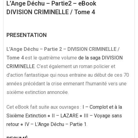
L’Ange Déchu – Partie2 – eBook
DIVISION CRIMINELLE / Tome 4
PRESENTATION
L’Ange Déchu – Partie 2 – DIVISION CRIMINELLE /
Tome 4
est le quatrième volume
de la saga DIVISION
CRIMINELLE
. C’est également un roman policier et
d’action fantastique qui nous entraine au début de ces 70
années précédant la crise enmenant l’humanité vers une
sixième extinction annoncée.
Cet eBook fait suite aux ouvrages :
I – Complot et à la
Sixième Extinction
●
II – LAZARE
●
III – Voyage sans
retour
●
IV – L’Ange Déchu – Partie 1
.