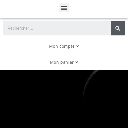
Mon compte
Mon panier