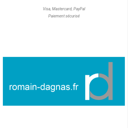
Visa, Mastercard, PayPal
Paiement sécurisé