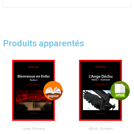
Produits apparentés
Livres
,
Romans
eBook
,
Romans