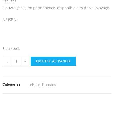
liseuses.
L’ouvrage est, en permanence, disponible lors de vos voyage.
N° ISBN :
3 en stock
-
+
AJOUTER AU PANIER
Catégories
eBook
Romans
,