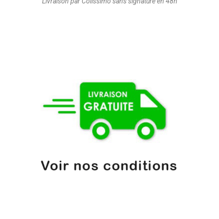
Livraison par Colissimo sans signature en 48h