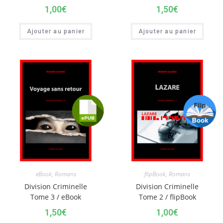
1,00
€
1,50
€
Ajouter au panier
Ajouter au panier
eBook
,
Romans
flipBook
,
Romans
Division Criminelle
Division Criminelle
Tome 3 / eBook
Tome 2 / flipBook
1,50
€
1,00
€