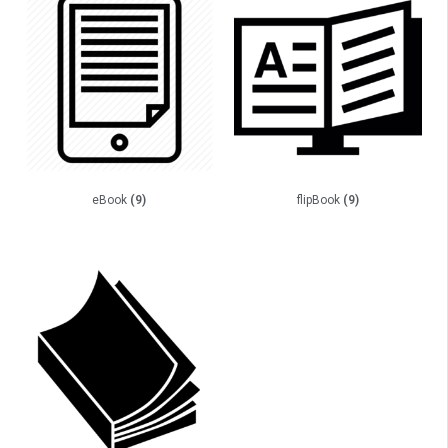
eBook
(9)
flipBook
(9)