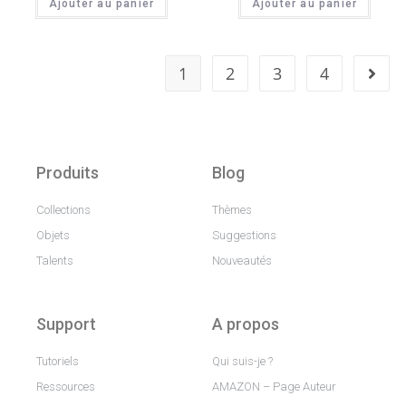
Ajouter au panier
Ajouter au panier
1
2
3
4
Produits
Blog
Collections
Thèmes
Objets
Suggestions
Talents
Nouveautés
Support
A propos
Tutoriels
Qui suis-je ?
Ressources
AMAZON – Page Auteur