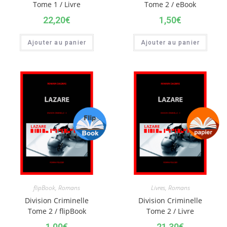
Tome 1 / Livre
Tome 2 / eBook
22,20
€
1,50
€
Ajouter au panier
Ajouter au panier
flipBook
,
Romans
Livres
,
Romans
Division Criminelle
Division Criminelle
Tome 2 / flipBook
Tome 2 / Livre
1,00
€
21,30
€