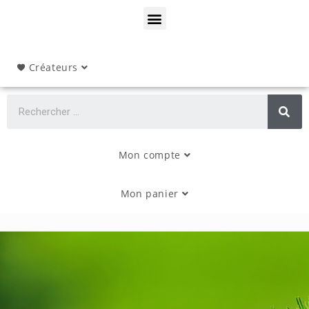
Créateurs
Mon compte
Mon panier
Romans policiers à dévorer et auto-
édition