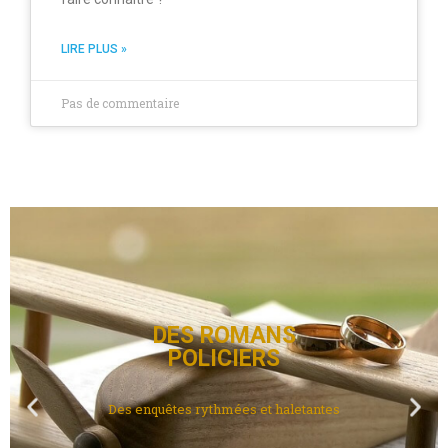
LIRE PLUS »
Pas de commentaire
DES ROMANS
POLICIERS
Des enquêtes rythmées et haletantes