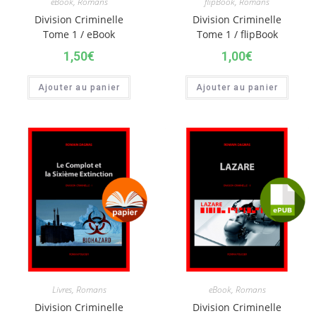
eBook
,
Romans
flipBook
,
Romans
Division Criminelle
Division Criminelle
Tome 1 / eBook
Tome 1 / flipBook
1,50
€
1,00
€
Ajouter au panier
Ajouter au panier
Livres
,
Romans
eBook
,
Romans
Division Criminelle
Division Criminelle